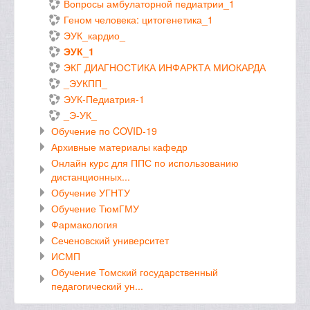
Вопросы амбулаторной педиатрии_1
Геном человека: цитогенетика_1
ЭУК_кардио_
ЭУК_1
ЭКГ ДИАГНОСТИКА ИНФАРКТА МИОКАРДА
_ЭУКПП_
ЭУК-Педиатрия-1
_Э-УК_
Обучение по COVID-19
Архивные материалы кафедр
Онлайн курс для ППС по использованию
дистанционных...
Обучение УГНТУ
Обучение ТюмГМУ
Фармакология
Сеченовский университет
ИСМП
Обучение Томский государственный
педагогический ун...