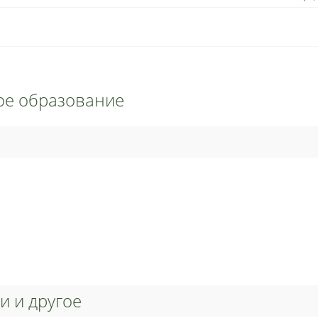
ое образование
и и другое