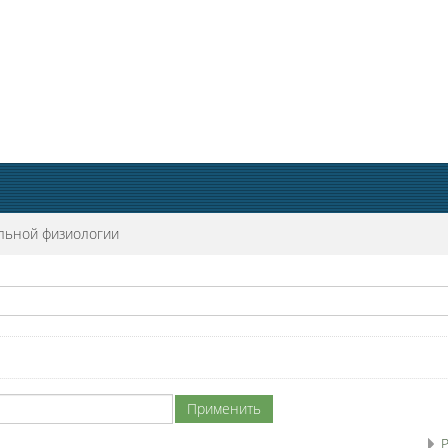
льной физиологии
Р