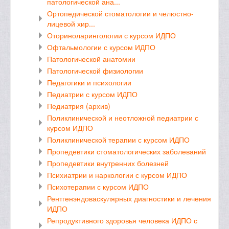
патологической ана...
Ортопедической стоматологии и челюстно-
лицевой хир...
Оториноларингологии с курсом ИДПО
Офтальмологии с курсом ИДПО
Патологической анатомии
Патологической физиологии
Педагогики и психологии
Педиатрии с курсом ИДПО
Педиатрия (архив)
Поликлинической и неотложной педиатрии с
курсом ИДПО
Поликлинической терапии с курсом ИДПО
Пропедевтики стоматологических заболеваний
Пропедевтики внутренних болезней
Психиатрии и наркологии с курсом ИДПО
Психотерапии с курсом ИДПО
Рентгенэндоваскулярных диагностики и лечения
ИДПО
Репродуктивного здоровья человека ИДПО с