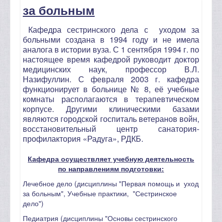
за больным
Кафедра сестринского дела с уходом за
больными создана в 1994 году и не имела
аналога в истории вуза. С 1 сентября 1994 г. по
настоящее время кафедрой руководит доктор
медицинских наук, профессор В.Л.
Назифуллин. С февраля 2003 г. кафедра
функционирует в больнице № 8, её учебные
комнаты располагаются в терапевтическом
корпусе. Другими клиническими базами
являются городской госпиталь ветеранов войн,
восстановительный центр санатория-
профилактория «Радуга», РДКБ.
Кафедра осуществляет учебную деятельность
по направлениям подготовки:
Лечебное дело (дисциплины "Первая помощь и уход
за больным", Учебные практики, "Сестринское
дело")
Педиатрия (дисциплины "Основы сестринского