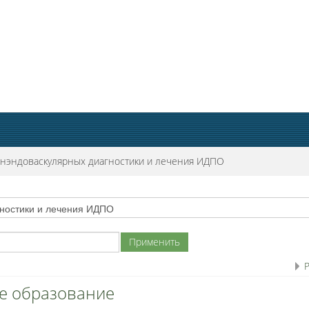
енэндоваскулярных диагностики и лечения ИДПО
Р
е образование