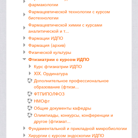
фармакологии
Фармацевтической технологии с курсом
биотехнологии
Фармацевтической химии с курсами
аналитической и т...
Фармации ИДПО
Фармация (архив)
Физической культуры
Фтизиатрии с курсом ИДПО
Курс фтизиатрии ИДПО
XIX. Ординатура
Дополнительное профессиональное
образование (фтизи...
ФТПИПОЛФОЗ
НМОфт
Общие документы кафедры
Олимпиады, конкурсы, конференции и
другое (фтизиат...
Фундаментальной и прикладной микробиологии
Хирургии с курсом эндоскопии ИДПО