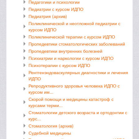
Педагогики и психологии
Педиатрии с курсом ИДПО
Педиатрия (архив)
Поликлинической и неотложной педиатрии с
курсом ИДПО
Поликлинической терапии с курсом ИДПО
Пропедевтики стоматологических заболеваний
Пропедевтики внутренних болезней
Психиатрии и наркологии с курсом ИДПО
Психотерапии с курсом ИДПО
Рентгенэндоваскулярных диагностики и лечения
ИДПО
Репродуктивного здоровья человека ИДПО с
курсом им...
Скорой помощи и медицины катастроф с
курсами терми...
Стоматологии детского возраста и ортодонтии с
курс...
Стоматология (архив)
Судебной медицины