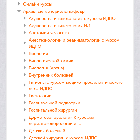
Онлайн курсы
Архивные материалы кафедр
Акушерства и гинекологии с курсом ИДПО
Акушерства и гинекологии №1
Анатомии человека
Анестезиологии и реаниматологии с курсом
ИДПО
Биологии
Биологической химии
Биология (архив)
Внутренних болезней
Гигиены с курсом медико-профилактического
дела ИДПО
Гистологии
Госпитальной педиатрии
Госпитальной хирургии
Дерматовенерологии c курсами
дерматовенерологии и ...
Детских болезней
Детской хирургии с курсом ИДПО