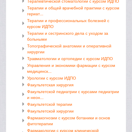
Терапевтической стоматологии с курсом ИДПО
Терапии и общей врачебной практики с курсом
гериат...
Терапии и профессиональных болезней с
курсом ИДПО
Терапии и сестринского дела с уходом за
больными
Топографической анатомии и оперативной
хирургии
Травматологии и ортопедии с курсом ИДПО
Управления и экономики фармации с курсом
медицинск...
Урологии с курсом ИДПО
Факультетская хирургия
Факультетской педиатрии с курсами педиатрии
и неон...
Факультетской терапии
Факультетской хирургии
Фармакогнозии с курсом ботаники и основ
фитотерапии
Фармакологии с курсом клинической