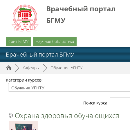
Врачебный портал
БГМУ
Сайт БГМУ
Научная библиотека
Врачебный портал БГМУ
►
Кафедры
►
Обучение УГНТУ
Категории курсов:
Поиск курса:
Охрана здоровья обучающихся