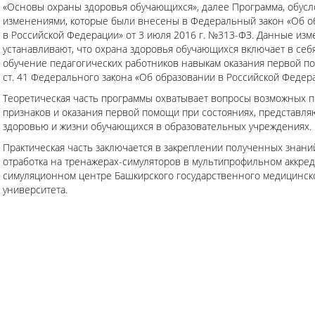
«Основы охраны здоровья обучающихся», далее Программа, обус
изменениями, которые были внесены в Федеральный закон «Об о
в Российской Федерации» от 3 июля 2016 г. №313-ФЗ. Данные из
устанавливают, что охрана здоровья обучающихся включает в себя 
обучение педагогических работников навыкам оказания первой по
ст. 41 Федерального закона «Об образовании в Российской Федера
Теоретическая часть программы охватывает вопросы возможных п
признаков и оказания первой помощи при состояниях, представля
здоровью и жизни обучающихся в образовательных учреждениях.
Практическая часть заключается в закреплении полученных знани
отработка на тренажерах-симуляторов в мультипрофильном аккре
симуляционном центре Башкирского государственного медицинск
университета.