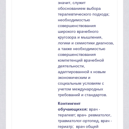
значит, служит
обоснованием выбора
терапевтического подхода;
необходимостью
совершенствования
широкого врачебного
кругозора и мышления,
логики и семиотики диагноза,
а также необходимостью
совершенствования
компетенций врачебной
деятельности,
адаптированной к новым
экономическим и
социальным условиям с
учетом международных
требований и стандартов.
Контингент
обучающихся:
врач -
терапевт; врач- ревматолог,
травматолог-ортопед, врач -
гериатр; врач общей