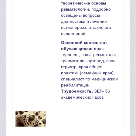
теоретические основы
ревматологии, подробно
освещены вопросы
диагностики и лечения
остеопороза, а также его
осложнений.
Основной контингент
обучающихся: в
рач
терапевт, врач- ревматолог,
травматолог-ортопед, врач-
гериатр, врач общей
практики (семейный врач),
специалист по медицинской
реабилитации.
Трудоемкость, ЗЕТ-
36
академических часов