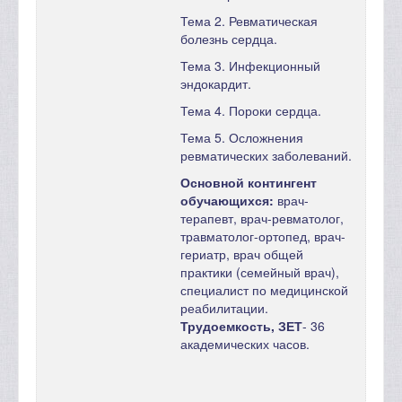
Тема 2. Ревматическая
болезнь сердца.
Тема 3. Инфекционный
эндокардит.
Тема 4. Пороки сердца.
Тема 5. Осложнения
ревматических заболеваний.
Основной контингент
обучающихся:
врач-
терапевт, врач-ревматолог,
травматолог-ортопед, врач-
гериатр, врач общей
практики (семейный врач),
специалист по медицинской
реабилитации.
Трудоемкость, ЗЕТ
- 36
академических часов.