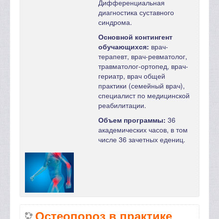
Дифференциальная
диагностика суставного
синдрома.
Основной контингент
обучающихся:
врач-
терапевт, врач-ревматолог,
травматолог-ортопед, врач-
гериатр, врач общей
практики (семейный врач),
специалист по медицинской
реабилитации.
Объем программы:
36
академических часов, в том
числе 36 зачетных едениц.
Остеопороз в практике