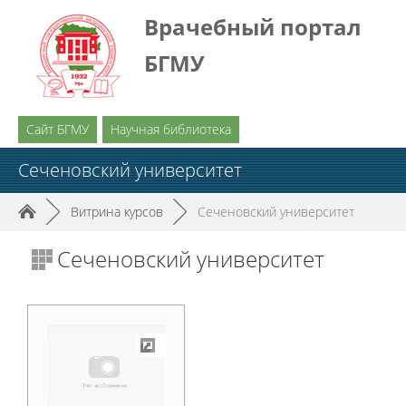
Врачебный портал
БГМУ
Сайт БГМУ
Научная библиотека
Сеченовский университет
►
Витрина курсов
►
Сеченовский университет
Сеченовский университет