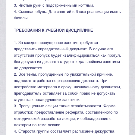
3. Чистые руки с подстриженными ногтями.
4. Сменная обувь. Для занятий в блоке реанимации иметь
бахилы.
ТРЕБОВАНИЯ К УЧЕБНОЙ ДИСЦИПЛИНЕ
1. За каждое пропущенное занятие требуется
представить оправдательный документ. В случае его
отсутствия пропуск будет квалифицироваться как прогул,
без допуска из деканата студент к дальнейшим занятиям
не допускается.
2. Все темы, пропущенные по уважительной причине,
подлежат отработке по разрешению деканата. При
неотработке материала к сроку, назначенному деканатом,
преподаватель оставляет за собой право не допускать
студента к последующим занятиям.
3. Пропущенные лекции также отрабатываются. Форма
отработки: предоставление реферата, составленного по
методической разработке лекции, и собеседование с
лектором по теме лекции.
4. Староста группы составляет расписание дежурства