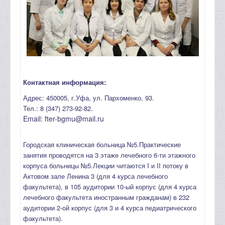
Контактная информация:
Адрес: 450005, г.Уфа, ул. Пархоменко, 93.
Тел.: 8 (347) 273-92-82.
Email: fter-bgmu@mail.ru
Городская клиническая больница №5.Практические
занятия проводятся на 3 этаже лечебного 6-ти этажного
корпуса больницы №5.Лекции читаются I и II потоку в
Актовом зале Ленина 3 (для 4 курса лечебного
факультета), в 105 аудитории 10-ый корпус (для 4 курса
лечебного факультета иностранным гражданам) в 232
аудитории 2-ой корпус (для 3 и 4 курса педиатрического
факультета).