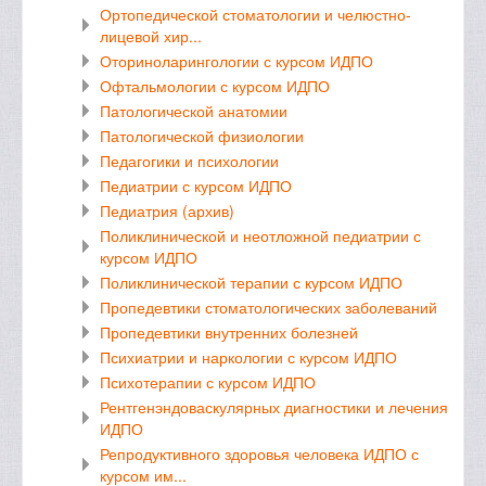
Ортопедической стоматологии и челюстно-
лицевой хир...
Оториноларингологии с курсом ИДПО
Офтальмологии с курсом ИДПО
Патологической анатомии
Патологической физиологии
Педагогики и психологии
Педиатрии с курсом ИДПО
Педиатрия (архив)
Поликлинической и неотложной педиатрии с
курсом ИДПО
Поликлинической терапии с курсом ИДПО
Пропедевтики стоматологических заболеваний
Пропедевтики внутренних болезней
Психиатрии и наркологии с курсом ИДПО
Психотерапии с курсом ИДПО
Рентгенэндоваскулярных диагностики и лечения
ИДПО
Репродуктивного здоровья человека ИДПО с
курсом им...