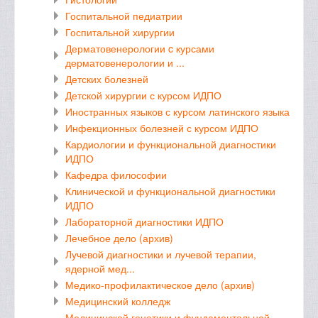
Госпитальной педиатрии
Госпитальной хирургии
Дерматовенерологии c курсами
дерматовенерологии и ...
Детских болезней
Детской хирургии с курсом ИДПО
Иностранных языков с курсом латинского языка
Инфекционных болезней с курсом ИДПО
Кардиологии и функциональной диагностики
ИДПО
Кафедра философии
Клинической и функциональной диагностики
ИДПО
Лабораторной диагностики ИДПО
Лечебное дело (архив)
Лучевой диагностики и лучевой терапии,
ядерной мед...
Медико-профилактическое дело (архив)
Медицинский колледж
Медицинской генетики и фундаментальной