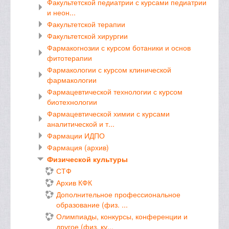
Факультетской педиатрии с курсами педиатрии
и неон...
Факультетской терапии
Факультетской хирургии
Фармакогнозии с курсом ботаники и основ
фитотерапии
Фармакологии с курсом клинической
фармакологии
Фармацевтической технологии с курсом
биотехнологии
Фармацевтической химии с курсами
аналитической и т...
Фармации ИДПО
Фармация (архив)
Физической культуры
СТФ
Архив КФК
Дополнительное профессиональное
образование (физ. ...
Олимпиады, конкурсы, конференции и
другое (физ. ку...