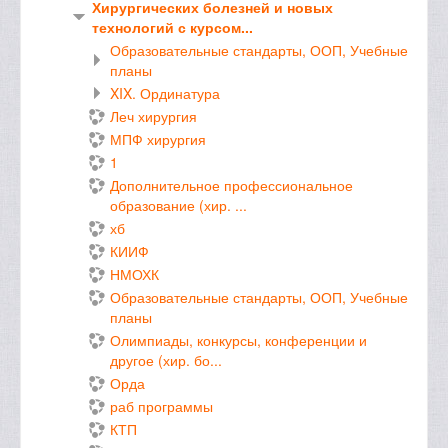
Хирургических болезней и новых
технологий с курсом...
Образовательные стандарты, ООП, Учебные
планы
XIX. Ординатура
Леч хирургия
МПФ хирургия
1
Дополнительное профессиональное
образование (хир. ...
хб
КИИФ
НМОХК
Образовательные стандарты, ООП, Учебные
планы
Олимпиады, конкурсы, конференции и
другое (хир. бо...
Орда
раб программы
КТП