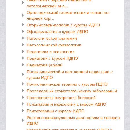
патологической ана...
Ортопедической стоматологии и челюстно-
лицевой хир...
Оториноларингологии с курсом ИДПО
Офтальмологии с курсом ИДПО
Патологической анатомии
Патологической физиологии
Педагогики и психологии
Педиатрии с курсом ИДПО
Педиатрия (архив)
Поликлинической и неотложной педиатрии с
курсом ИДПО
Поликлинической терапии с курсом ИДПО
Пропедевтики стоматологических заболеваний
Пропедевтики внутренних болезней
Психиатрии и наркологии с курсом ИДПО
Психотерапии с курсом ИДПО
Рентгенэндоваскулярных диагностики и лечения
ИДПО
Репродуктивного здоровья человека ИДПО с