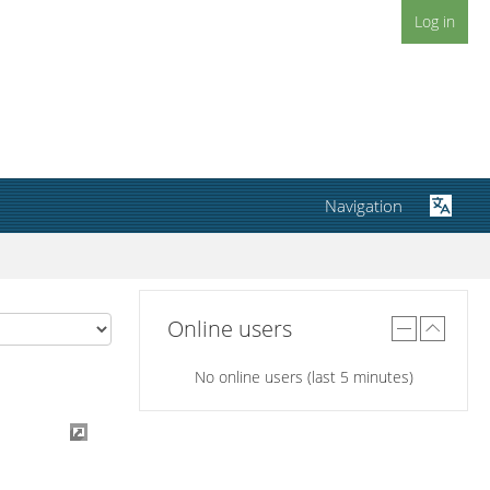
Log in
Navigation
Online users
No online users (last 5 minutes)