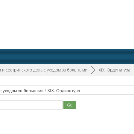
 и сестринского дела с уходом за больными
►
XIX. Ординатура