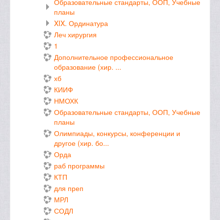
Образовательные стандарты, ООП, Учебные
планы
XIX. Ординатура
Леч хирургия
1
Дополнительное профессиональное
образование (хир. ...
хб
КИИФ
НМОХК
Образовательные стандарты, ООП, Учебные
планы
Олимпиады, конкурсы, конференции и
другое (хир. бо...
Орда
раб программы
КТП
для преп
МРЛ
СОДЛ