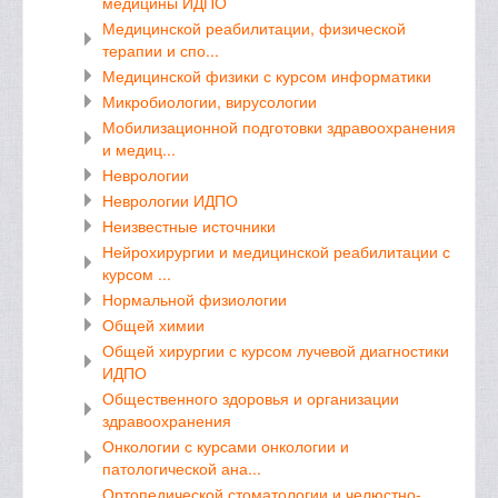
медицины ИДПО
Медицинской реабилитации, физической
терапии и спо...
Медицинской физики с курсом информатики
Микробиологии, вирусологии
Мобилизационной подготовки здравоохранения
и медиц...
Неврологии
Неврологии ИДПО
Неизвестные источники
Нейрохирургии и медицинской реабилитации с
курсом ...
Нормальной физиологии
Общей химии
Общей хирургии с курсом лучевой диагностики
ИДПО
Общественного здоровья и организации
здравоохранения
Онкологии с курсами онкологии и
патологической ана...
Ортопедической стоматологии и челюстно-