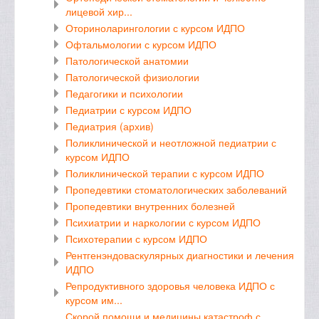
лицевой хир...
Оториноларингологии с курсом ИДПО
Офтальмологии с курсом ИДПО
Патологической анатомии
Патологической физиологии
Педагогики и психологии
Педиатрии с курсом ИДПО
Педиатрия (архив)
Поликлинической и неотложной педиатрии с
курсом ИДПО
Поликлинической терапии с курсом ИДПО
Пропедевтики стоматологических заболеваний
Пропедевтики внутренних болезней
Психиатрии и наркологии с курсом ИДПО
Психотерапии с курсом ИДПО
Рентгенэндоваскулярных диагностики и лечения
ИДПО
Репродуктивного здоровья человека ИДПО с
курсом им...
Скорой помощи и медицины катастроф с