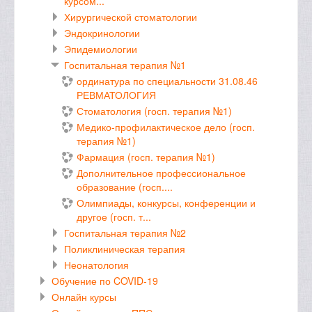
курсом...
Хирургической стоматологии
Эндокринологии
Эпидемиологии
Госпитальная терапия №1
ординатура по специальности 31.08.46
РЕВМАТОЛОГИЯ
Стоматология (госп. терапия №1)
Медико-профилактическое дело (госп.
терапия №1)
Фармация (госп. терапия №1)
Дополнительное профессиональное
образование (госп....
Олимпиады, конкурсы, конференции и
другое (госп. т...
Госпитальная терапия №2
Поликлиническая терапия
Неонатология
Обучение по COVID-19
Онлайн курсы