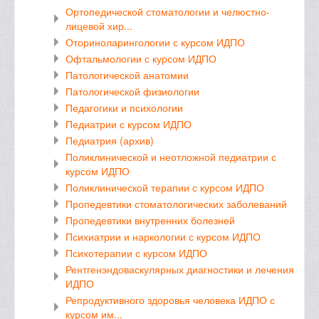
Ортопедической стоматологии и челюстно-
лицевой хир...
Оториноларингологии с курсом ИДПО
Офтальмологии с курсом ИДПО
Патологической анатомии
Патологической физиологии
Педагогики и психологии
Педиатрии с курсом ИДПО
Педиатрия (архив)
Поликлинической и неотложной педиатрии с
курсом ИДПО
Поликлинической терапии с курсом ИДПО
Пропедевтики стоматологических заболеваний
Пропедевтики внутренних болезней
Психиатрии и наркологии с курсом ИДПО
Психотерапии с курсом ИДПО
Рентгенэндоваскулярных диагностики и лечения
ИДПО
Репродуктивного здоровья человека ИДПО с
курсом им...