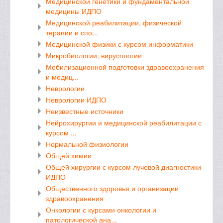
Медицинской генетики и фундаментальной
медицины ИДПО
Медицинской реабилитации, физической
терапии и спо...
Медицинской физики с курсом информатики
Микробиологии, вирусологии
Мобилизационной подготовки здравоохранения
и медиц...
Неврологии
Неврологии ИДПО
Неизвестные источники
Нейрохирургии и медицинской реабилитации с
курсом ...
Нормальной физиологии
Общей химии
Общей хирургии с курсом лучевой диагностики
ИДПО
Общественного здоровья и организации
здравоохранения
Онкологии с курсами онкологии и
патологической ана...