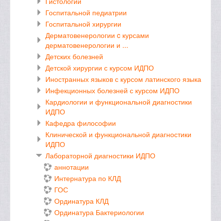
Гистологии
Госпитальной педиатрии
Госпитальной хирургии
Дерматовенерологии c курсами
дерматовенерологии и ...
Детских болезней
Детской хирургии с курсом ИДПО
Иностранных языков с курсом латинского языка
Инфекционных болезней с курсом ИДПО
Кардиологии и функциональной диагностики
ИДПО
Кафедра философии
Клинической и функциональной диагностики
ИДПО
Лабораторной диагностики ИДПО
аннотации
Интернатура по КЛД
ГОС
Ординатура КЛД
Ординатура Бактериологии