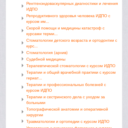
Рентгенэндоваскулярных диагностики и лечения
ИДПО
Репродуктивного здоровья человека ИДПО с
курсом им...
Скорой помощи и медицины катастроф с
курсами терми...
Стоматологии детского возраста и ортодонтии с
курс...
Стоматология (архив)
Судебной медицины
Терапевтической стоматологии с курсом ИДПО
Терапии и общей врачебной практики с курсом
гериат...
Терапии и профессиональных болезней с
курсом ИДПО
Терапии и сестринского дела с уходом за
больными
Топографической анатомии и оперативной
хирургии
Травматологии и ортопедии с курсом ИДПО
Управления и экономики фармации с курсом