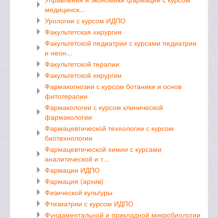
медицинск...
Урологии с курсом ИДПО
Факультетская хирургия
Факультетской педиатрии с курсами педиатрии
и неон...
Факультетской терапии
Факультетской хирургии
Фармакогнозии с курсом ботаники и основ
фитотерапии
Фармакологии с курсом клинической
фармакологии
Фармацевтической технологии с курсом
биотехнологии
Фармацевтической химии с курсами
аналитической и т...
Фармации ИДПО
Фармация (архив)
Физической культуры
Фтизиатрии с курсом ИДПО
Фундаментальной и прикладной микробиологии