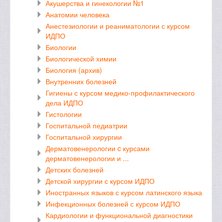
Акушерства и гинекологии №1
Анатомии человека
Анестезиологии и реаниматологии с курсом
ИДПО
Биологии
Биологической химии
Биология (архив)
Внутренних болезней
Гигиены с курсом медико-профилактического
дела ИДПО
Гистологии
Госпитальной педиатрии
Госпитальной хирургии
Дерматовенерологии c курсами
дерматовенерологии и ...
Детских болезней
Детской хирургии с курсом ИДПО
Иностранных языков с курсом латинского языка
Инфекционных болезней с курсом ИДПО
Кардиологии и функциональной диагностики