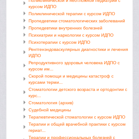
Поликлинической и неотложной педиатрии с
курсом ИДПО
Поликлинической терапии с курсом ИДПО
Пропедевтики стоматологических заболеваний
Пропедевтики внутренних болезней
Психиатрии и наркологии с курсом ИДПО
Психотерапии с курсом ИДПО
Рентгенэндоваскулярных диагностики и лечения
ИДПО
Репродуктивного здоровья человека ИДПО с
курсом им...
Скорой помощи и медицины катастроф с
курсами терми...
Стоматологии детского возраста и ортодонтии с
курс...
Стоматология (архив)
Судебной медицины
Терапевтической стоматологии с курсом ИДПО
Терапии и общей врачебной практики с курсом
гериат...
Терапии и профессиональных болезней с