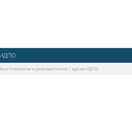
 ИДПО
Анестезиологии и реаниматологии с курсом ИДПО