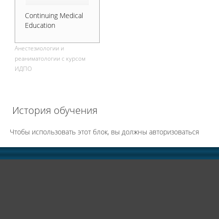
Continuing Medical
Education
Анестезиологии и
реаниматологии с курсом
ИДПО
История обучения
Чтобы использовать этот блок, вы должны авторизоваться