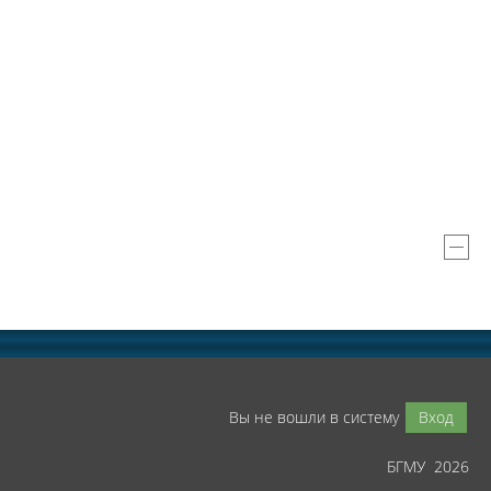
Вы не вошли в систему
Вход
БГМУ 2026