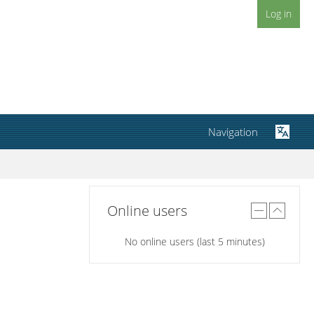
Log in
Navigation
Online users
No online users (last 5 minutes)