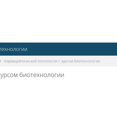
технологии
►
Фармацевтической технологии с курсом биотехнологии
курсом биотехнологии