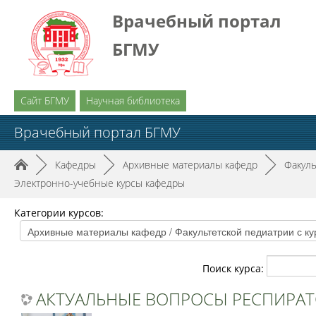
Врачебный портал
БГМУ
Сайт БГМУ
Научная библиотека
Врачебный портал БГМУ
►
Кафедры
►
Архивные материалы кафедр
►
Факуль
Электронно-учебные курсы кафедры
Категории курсов:
Поиск курса:
АКТУАЛЬНЫЕ ВОПРОСЫ РЕСПИРАТ