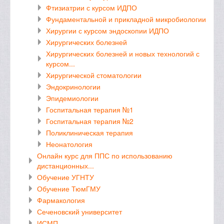
Фтизиатрии с курсом ИДПО
Фундаментальной и прикладной микробиологии
Хирургии с курсом эндоскопии ИДПО
Хирургических болезней
Хирургических болезней и новых технологий с
курсом...
Хирургической стоматологии
Эндокринологии
Эпидемиологии
Госпитальная терапия №1
Госпитальная терапия №2
Поликлиническая терапия
Неонатология
Онлайн курс для ППС по использованию
дистанционных...
Обучение УГНТУ
Обучение ТюмГМУ
Фармакология
Сеченовский университет
ИСМП