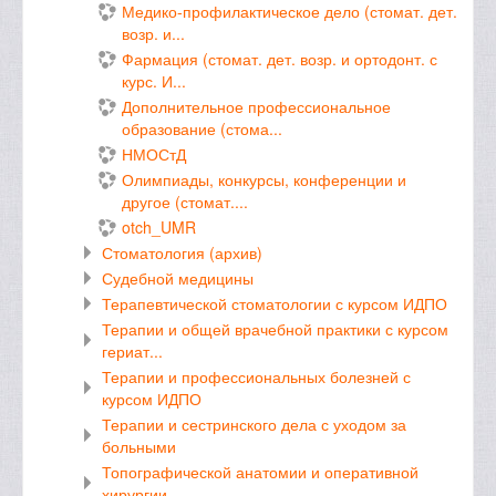
Медико-профилактическое дело (стомат. дет.
возр. и...
Фармация (стомат. дет. возр. и ортодонт. с
курс. И...
Дополнительное профессиональное
образование (стома...
НМОСтД
Олимпиады, конкурсы, конференции и
другое (стомат....
otch_UMR
Стоматология (архив)
Судебной медицины
Терапевтической стоматологии с курсом ИДПО
Терапии и общей врачебной практики с курсом
гериат...
Терапии и профессиональных болезней с
курсом ИДПО
Терапии и сестринского дела с уходом за
больными
Топографической анатомии и оперативной
хирургии