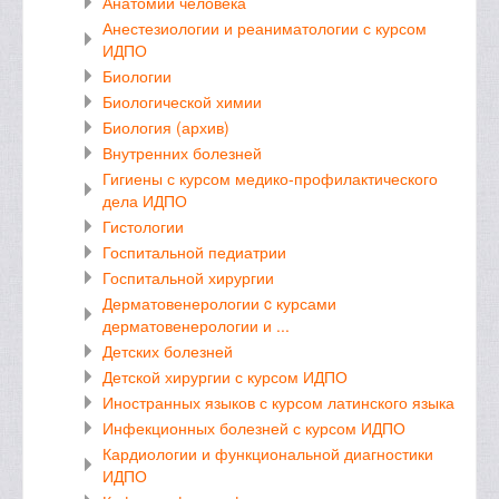
Анатомии человека
Анестезиологии и реаниматологии с курсом
ИДПО
Биологии
Биологической химии
Биология (архив)
Внутренних болезней
Гигиены с курсом медико-профилактического
дела ИДПО
Гистологии
Госпитальной педиатрии
Госпитальной хирургии
Дерматовенерологии c курсами
дерматовенерологии и ...
Детских болезней
Детской хирургии с курсом ИДПО
Иностранных языков с курсом латинского языка
Инфекционных болезней с курсом ИДПО
Кардиологии и функциональной диагностики
ИДПО