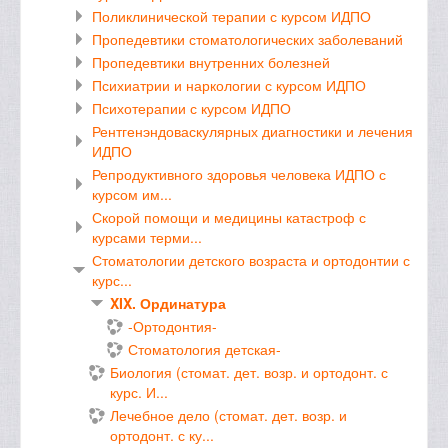
Поликлинической терапии с курсом ИДПО
Пропедевтики стоматологических заболеваний
Пропедевтики внутренних болезней
Психиатрии и наркологии с курсом ИДПО
Психотерапии с курсом ИДПО
Рентгенэндоваскулярных диагностики и лечения
ИДПО
Репродуктивного здоровья человека ИДПО с
курсом им...
Скорой помощи и медицины катастроф с
курсами терми...
Стоматологии детского возраста и ортодонтии с
курс...
XIX. Ординатура
-Ортодонтия-
Стоматология детская-
Биология (стомат. дет. возр. и ортодонт. с
курс. И...
Лечебное дело (стомат. дет. возр. и
ортодонт. с ку...