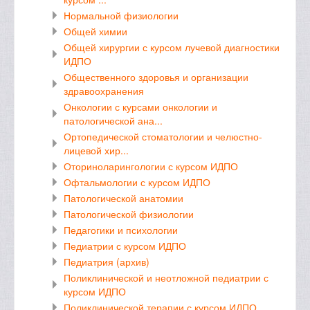
Нормальной физиологии
Общей химии
Общей хирургии с курсом лучевой диагностики
ИДПО
Общественного здоровья и организации
здравоохранения
Онкологии с курсами онкологии и
патологической ана...
Ортопедической стоматологии и челюстно-
лицевой хир...
Оториноларингологии с курсом ИДПО
Офтальмологии с курсом ИДПО
Патологической анатомии
Патологической физиологии
Педагогики и психологии
Педиатрии с курсом ИДПО
Педиатрия (архив)
Поликлинической и неотложной педиатрии с
курсом ИДПО
Поликлинической терапии с курсом ИДПО