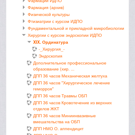
Фармации ИДПО
Фармация (архив)
Физической культуры
Фтизиатрии с курсом ИДПО
Фундаментальной и прикладной микробиологии
Хирургии с курсом эндоскопии ИДПО
XIX. Ординатура
-_Хирургия_-
Эндоскопия
Дополнительное профессиональное
образование (хир. ...
ДПП 36 часов Механическая желтуха
ДПП 36 часов "Хирургическое лечение
геморроя"
ДПП 36 часов Травмы ОБП
ДПП 36 часов Кровотечение из верхних
отделов ЖКТ
ДПП 36 часов Миниинвазивные
вмешательства на ОБП
ДПП НМО О. аппендицит