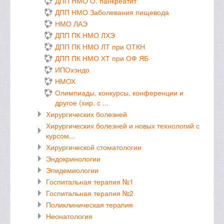
ДПП НМО О. панкреатит
ДПП НМО Заболевания пищевода
НМО ЛАЭ
ДПП ПК НМО ЛХЭ
ДПП ПК НМО ЛТ при ОТКН
ДПП ПК НМО ХТ при ОФ ЯБ
ИПОхэндо
НМОХ
Олимпиады, конкурсы, конференции и
другое (хир. с ...
Хирургических болезней
Хирургических болезней и новых технологий с
курсом...
Хирургической стоматологии
Эндокринологии
Эпидемиологии
Госпитальная терапия №1
Госпитальная терапия №2
Поликлиническая терапия
Неонатология