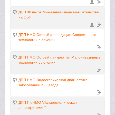
ДПП 36 часов Миниинвазивные вмешательства
на ОБП
ДПП НМО Острый аппендицит. Современные
технологии в лечении
ДПП НМО Острый панкреатит. Малоинвазивные
технологии в лечении
ДПП НМО Эндоскопическая диагностика
заболеваний пищевода
ДПП ПК НМО "Лапароскопическая
аппендэктомия"