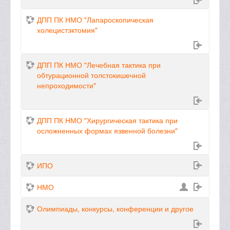
ДПП ПК НМО "Лапароскопическая
холецистэктомия"
ДПП ПК НМО "Лечебная тактика при
обтурационной толстокишечной
непроходимости"
ДПП ПК НМО "Хирургическая тактика при
осложненных формах язвенной болезни"
ИПО
НМО
Олимпиады, конкурсы, конференции и другое