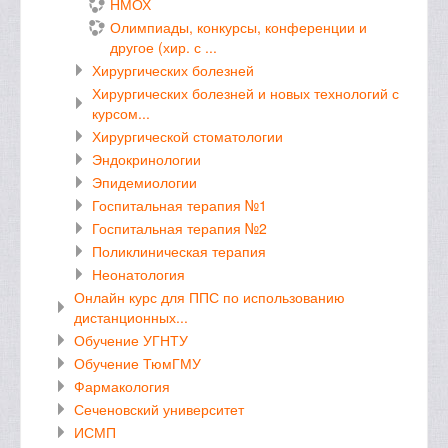
НМОХ
Олимпиады, конкурсы, конференции и
другое (хир. с ...
Хирургических болезней
Хирургических болезней и новых технологий с
курсом...
Хирургической стоматологии
Эндокринологии
Эпидемиологии
Госпитальная терапия №1
Госпитальная терапия №2
Поликлиническая терапия
Неонатология
Онлайн курс для ППС по использованию
дистанционных...
Обучение УГНТУ
Обучение ТюмГМУ
Фармакология
Сеченовский университет
ИСМП