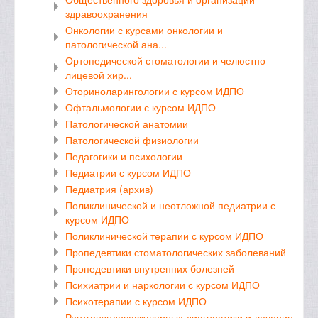
здравоохранения
Онкологии с курсами онкологии и
патологической ана...
Ортопедической стоматологии и челюстно-
лицевой хир...
Оториноларингологии с курсом ИДПО
Офтальмологии с курсом ИДПО
Патологической анатомии
Патологической физиологии
Педагогики и психологии
Педиатрии с курсом ИДПО
Педиатрия (архив)
Поликлинической и неотложной педиатрии с
курсом ИДПО
Поликлинической терапии с курсом ИДПО
Пропедевтики стоматологических заболеваний
Пропедевтики внутренних болезней
Психиатрии и наркологии с курсом ИДПО
Психотерапии с курсом ИДПО
Рентгенэндоваскулярных диагностики и лечения