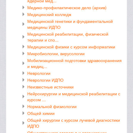
ядерной мед...
Медико-профилактическое дело (архив)
Медицинский колледж
Медицинской генетики и фундаментальной
медицины ИДПО
Медицинской реабилитации, физической
терапии и спо...
Медицинской физики с курсом информатики
Микробиологии, вирусологии
Мобилизационной подготовки здравоохранения
и медиц...
Неврологии
Неврологии ИДПО
Неизвестные источники
Нейрохирургии и медицинской реабилитации с
курсом ...
Нормальной физиологии
Общей химии
Общей хирургии с курсом лучевой диагностики
ИДПО
Общественного здоровья и организации