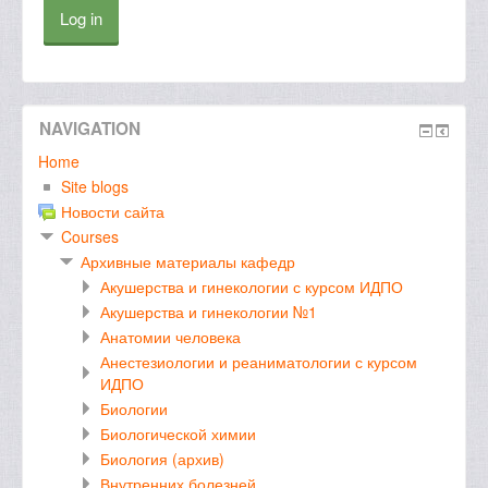
Log in
NAVIGATION
Home
Site blogs
Новости сайта
Courses
Архивные материалы кафедр
Акушерства и гинекологии с курсом ИДПО
Акушерства и гинекологии №1
Анатомии человека
Анестезиологии и реаниматологии с курсом
ИДПО
Биологии
Биологической химии
Биология (архив)
Внутренних болезней