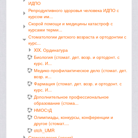
ИДПО
Репродуктивного здоровья человека ИДПО с
курсом им...
Скорой помощи и медицины катастроф с
курсами терми...
Стоматологии детского возраста и ортодонтии с
курс...
XIX. Ординатура
Биология (стомат. дет. возр. и ортодонт. с
курс. И...
Медико-профилактическое дело (стомат. дет.
возр. и...
Фармация (стомат. дет. возр. и ортодонт. с
курс. И...
Дополнительное профессиональное
образование (стома...
НМОСтД
Олимпиады, конкурсы, конференции и
другое (стомат....
otch_UMR
Стоматология (архив)