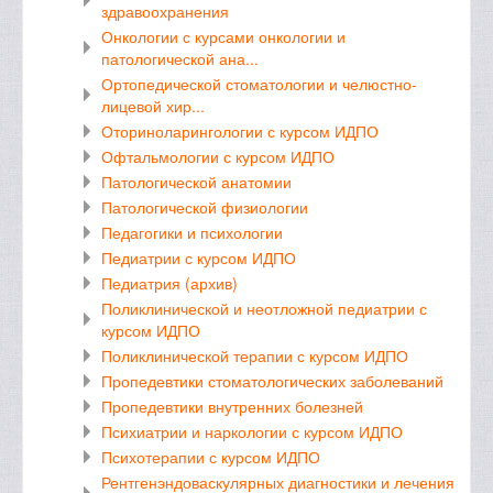
здравоохранения
Онкологии с курсами онкологии и
патологической ана...
Ортопедической стоматологии и челюстно-
лицевой хир...
Оториноларингологии с курсом ИДПО
Офтальмологии с курсом ИДПО
Патологической анатомии
Патологической физиологии
Педагогики и психологии
Педиатрии с курсом ИДПО
Педиатрия (архив)
Поликлинической и неотложной педиатрии с
курсом ИДПО
Поликлинической терапии с курсом ИДПО
Пропедевтики стоматологических заболеваний
Пропедевтики внутренних болезней
Психиатрии и наркологии с курсом ИДПО
Психотерапии с курсом ИДПО
Рентгенэндоваскулярных диагностики и лечения